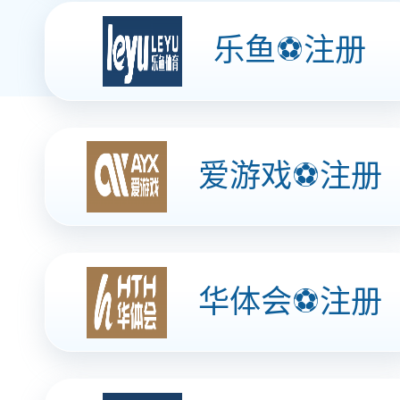
乐鱼⚽️注册
爱游戏⚽️注册
华体会⚽️注册