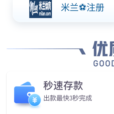
米兰⚽️注册