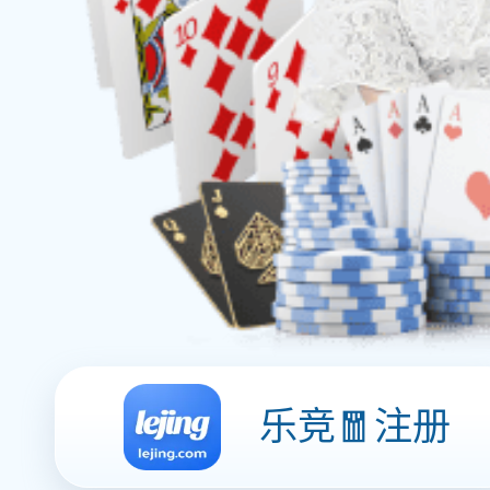
乐竞🧧注册